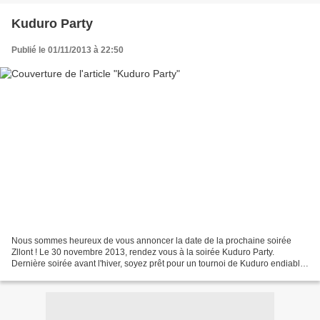
Kuduro Party
Publié le 01/11/2013 à 22:50
Nous sommes heureux de vous annoncer la date de la prochaine soirée
Zllont ! Le 30 novembre 2013, rendez vous à la soirée Kuduro Party.
Dernière soirée avant l'hiver, soyez prêt pour un tournoi de Kuduro endiablé.
Si vous ne connaissez pas le Kuduro,...