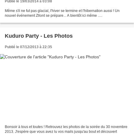
Publié le 19/03/2014 à 03:08
Même s'il ne fut pas glacial, l'hiver se termine et l'hibernation aussi ! Un
nouvel événement Zllont se prépare... A bientôt ici même .....
Kuduro Party - Les Photos
Publié le 07/12/2013 à 22:35
Bonsoir à tous et toutes ! Retrouvez les photos de la soirée du 30 novembre
2013. J'espère que vous avez lu vos mails jusqu'au bout et découvert