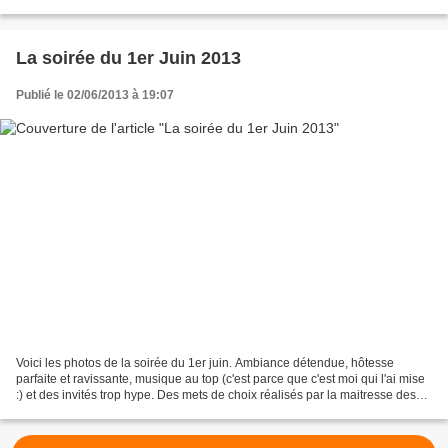
La soirée du 1er Juin 2013
Publié le 02/06/2013 à 19:07
Voici les photos de la soirée du 1er juin. Ambiance détendue, hôtesse
parfaite et ravissante, musique au top (c'est parce que c'est moi qui l'ai mise
:) et des invités trop hype. Des mets de choix réalisés par la maitresse des
lieux. Bref, une excellente...