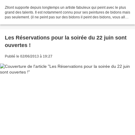
Zllont supporte depuis longtemps un artiste fabuleux qui peint avec le plus
grand des talents. Il est notamment connu pour ses peintures de bidons mais
pas seulement. (il ne peint pas sur des bidons il peint des bidons, vous allez
comprendre) Ce soir...
Les Réservations pour la soirée du 22 juin sont
ouvertes !
Publié le 02/06/2013 à 19:27