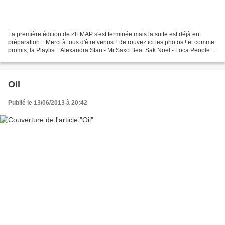
La première édition de ZIFMAP s'est terminée mais la suite est déjà en
préparation... Merci à tous d'être venus ! Retrouvez ici les photos ! et comme
promis, la Playlist : Alexandra Stan - Mr.Saxo Beat Sak Noel - Loca People
(What The Fk!) Mike Candys...
Oil
Publié le 13/06/2013 à 20:42