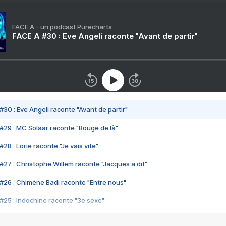
FACE A - un podcast Purecharts
FACE A #30 : Eve Angeli raconte "Avant de partir"
#30 : Eve Angeli raconte "Avant de partir"
#29 : MC Solaar raconte "Bouge de là"
28 : Lorie raconte "Je vais vite"
#27 : Christophe Willem raconte "Jacques a dit"
#26 : Chimène Badi raconte "Entre nous"
#25 : Indochine raconte "3e sexe"
#24 : Zaho raconte "C'est chelou"