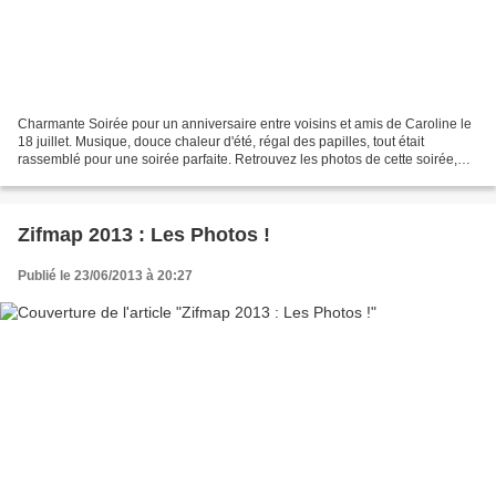
Charmante Soirée pour un anniversaire entre voisins et amis de Caroline le
18 juillet. Musique, douce chaleur d'été, régal des papilles, tout était
rassemblé pour une soirée parfaite. Retrouvez les photos de cette soirée,
notamment les inoubliables Madonna...
Zifmap 2013 : Les Photos !
Publié le 23/06/2013 à 20:27